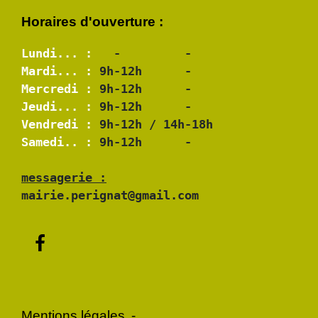
Horaires d'ouverture :
Lundi... :
Mardi... :
Mercredi :
Jeudi... :
Vendredi :
Samedi.. :
 9h-12h      -

messagerie :
mairie.perignat@gmail.com
Mentions légales
-