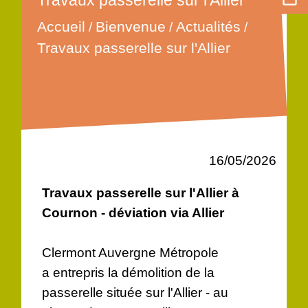
Travaux passerelle sur l'Allier
Accueil
Bienvenue
Actualités
/
/
/
Travaux passerelle sur l'Allier
16/05/2026
Travaux passerelle sur l'Allier à
Cournon - déviation via Allier
Clermont Auvergne Métropole
a entrepris la démolition de la
passerelle située sur l'Allier - au